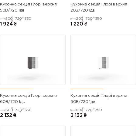
Кухонна секція Глорі верхня
Кухонна секція Глорі верхня
50В/720 1дв
20В/720 1дв
500
720
350
200
720
350
1 924
₴
1 220
₴
Кухонна секція Глорі верхня
Кухонна секція Глорі верхня
60В/720 1дв
60В/720 1дв
600
720
350
600
720
350
2 132
₴
2 132
₴