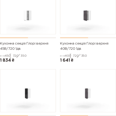
Кухонна секція Глорі верхня
Кухонна секція Глорі верхня
45В/720 1дв
40В/720 1дв
450
720
350
400
720
350
1 834
₴
1 641
₴