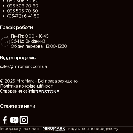
050 506-70-60
096 506-70-60
093 506-70-60
(03472) 6-41-50
Графік роботи
Пн-Пт: 8:00 – 16:45
Сб-Нд: Вихідниий
Обідня перерва : 13:00-13:30
Відділ продажів
sales@miromark.com.ua
© 2026 MiroMark - Всі права захищено
Політика конфіденційності
Створення сайтів
Стежте за нами
Інформація на сайті
надається попередньому