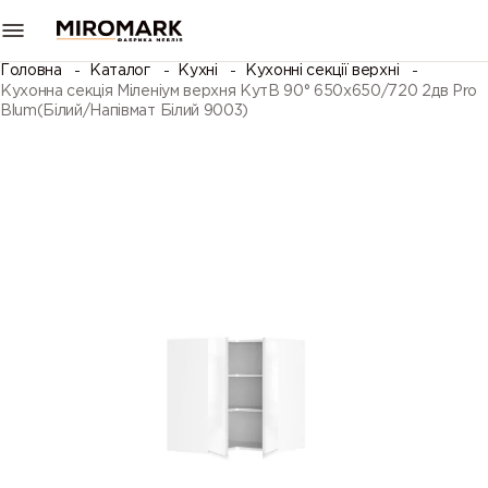
Головна
Каталог
Кухні
Кухонні секції верхні
Кухонна секція Міленіум верхня КутВ 90° 650х650/720 2дв Pro
Blum(Білий/Напівмат Білий 9003)