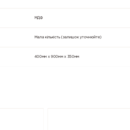
МДФ
Мала кількість (залишок уточнюйте)
400мм x 900мм x 350мм