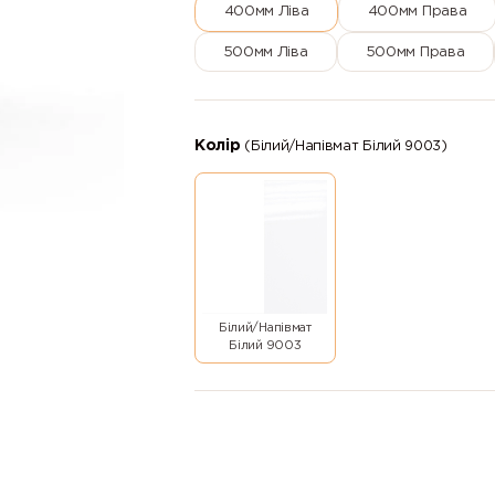
400мм Ліва
400мм Права
500мм Ліва
500мм Права
Колір
(Білий/Напівмат Білий 9003)
Білий/Напівмат
Білий 9003