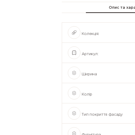
Опис та хар
Колекція:
Артикул:
Ширина
Колір
Тип покриття фасаду
Фурнітура