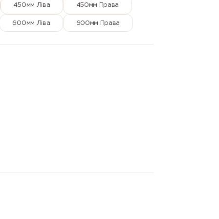
450мм Ліва
450мм Права
600мм Ліва
600мм Права