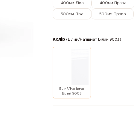
400мм Ліва
400мм Права
500мм Ліва
500мм Права
Колір
(Білий/Напівмат Білий 9003)
Білий/Напівмат
Білий 9003