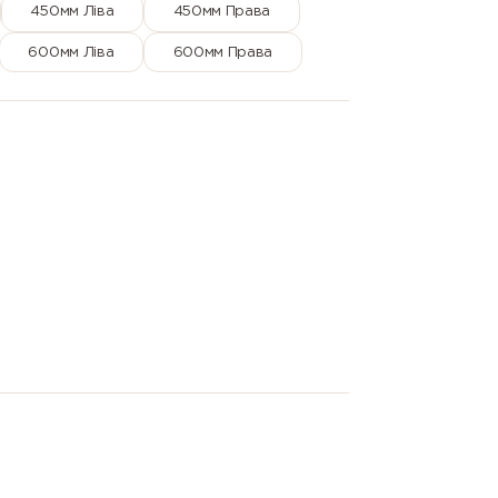
450мм Ліва
450мм Права
600мм Ліва
600мм Права