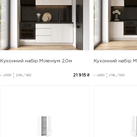
Кухонний набір Міленіум 2,0м
Кухонний набір Мі
21 915
₴
2000
2156
600
2600
2156
600