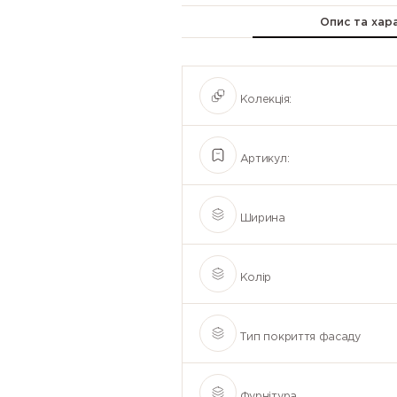
Опис та хар
Колекція:
Артикул:
Ширина
Колір
Тип покриття фасаду
Фурнітура