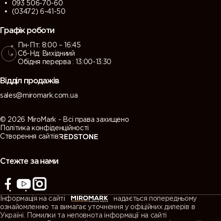
093 506-70-60
(03472) 6-41-50
Графік роботи
Пн-Пт: 8:00 – 16:45
Сб-Нд: Вихідниий
Обідня перерва : 13:00-13:30
Відділ продажів
sales@miromark.com.ua
© 2026 MiroMark - Всі права захищено
Політика конфіденційності
Створення сайтів
Стежте за нами
Інформація на сайті
надається попередньому
ознайомленню та вимагає уточнення у офіційних дилерів в
Україні. Помилки та неповнота інформації на сайті