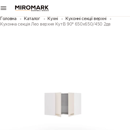
Головна
Каталог
Кухні
Кухонні секції верхні
Кухонна секція Лео верхня КутВ 90° 650х650/450 2дв