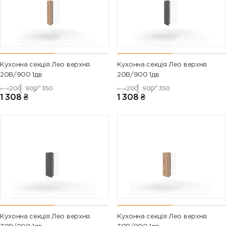
Кухонна секція Лео верхня
Кухонна секція Лео верхня
20В/900 1дв
20В/900 1дв
200
900
350
200
900
350
1 308
₴
1 308
₴
Кухонна секція Лео верхня
Кухонна секція Лео верхня