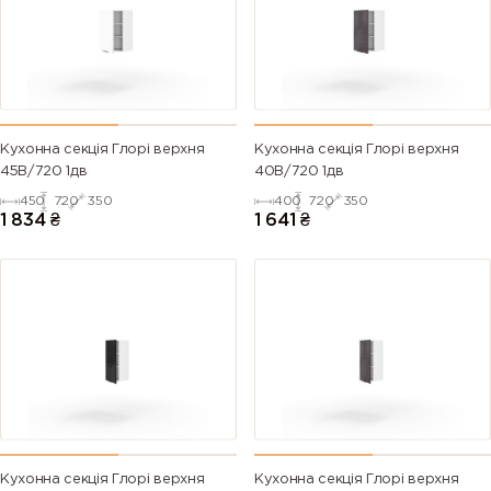
Кухонна секція Глорі верхня
Кухонна секція Глорі верхня
45В/720 1дв
40В/720 1дв
450
720
350
400
720
350
1 834
₴
1 641
₴
Кухонна секція Глорі верхня
Кухонна секція Глорі верхня