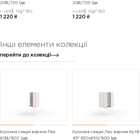
20В/720 1дв
20В/720 1дв
200
720
350
200
720
350
1 220
₴
1 220
₴
Інші елементи колекції
перейти до колекції
Кухонна секція верхня Лео
Кухонна секція Лео верхня КутВ
60В/900 2дв
45° 650х650/900 1дв