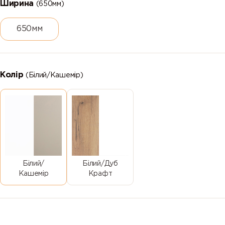
Ширина
(650мм)
650мм
Колір
(Білий/Кашемір)
Білий/
Білий/Дуб
Кашемір
Крафт