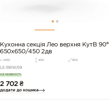
Кухонна секція Лео верхня КутВ 90°
650х650/450 2дв
650
450
650
LE-390W/09
Є В НАЯВНОСТІ
2 702
₴
додати до кошика