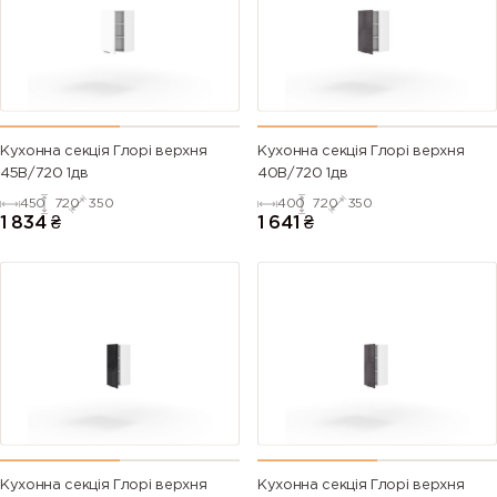
Кухонна секція Глорі верхня
Кухонна секція Глорі верхня
45В/720 1дв
40В/720 1дв
450
720
350
400
720
350
1 834
₴
1 641
₴
Кухонна секція Глорі верхня
Кухонна секція Глорі верхня