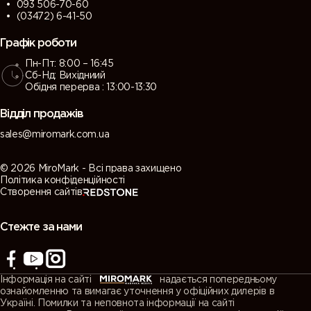
093 506-70-60
(03472) 6-41-50
Графік роботи
Пн-Пт: 8:00 – 16:45
Сб-Нд: Вихідниий
Обідня перерва : 13:00-13:30
Відділ продажів
sales@miromark.com.ua
© 2026 MiroMark - Всі права захищено
Політика конфіденційності
Створення сайтів
Стежте за нами
Інформація на сайті
надається попередньому
ознайомленню та вимагає уточнення у офіційних дилерів в
Україні. Помилки та неповнота інформації на сайті