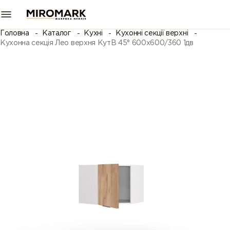
Головна
Каталог
Кухні
Кухонні секції верхні
Кухонна секція Лео верхня КутВ 45° 600х600/360 1дв