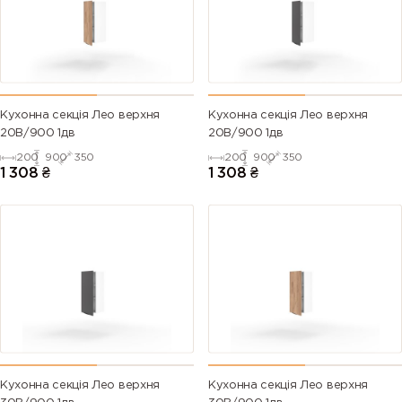
Кухонна секція Лео верхня
Кухонна секція Лео верхня
20В/900 1дв
20В/900 1дв
200
900
350
200
900
350
1 308
₴
1 308
₴
Кухонна секція Лео верхня
Кухонна секція Лео верхня