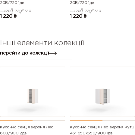
20В/720 1дв
20В/720 1дв
200
720
350
200
720
350
1 220
₴
1 220
₴
Інші елементи колекції
перейти до колекції
Кухонна секція верхня Лео
Кухонна секція Лео верхня КутВ
60В/900 2дв
45° 650х650/900 1дв