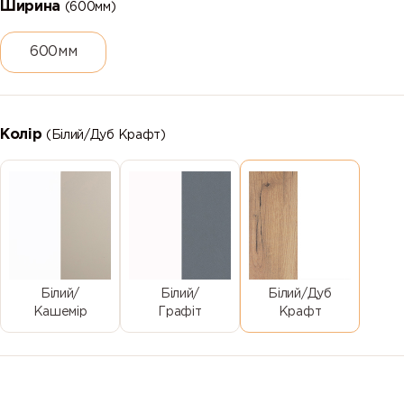
Ширина
(600мм)
600мм
Колір
(Білий/Дуб Крафт)
Білий/
Білий/
Білий/Дуб
Кашемір
Графіт
Крафт