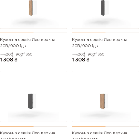
Кухонна секція Лео верхня
Кухонна секція Лео верхня
20В/900 1дв
20В/900 1дв
200
900
350
200
900
350
1 308
₴
1 308
₴
Кухонна секція Лео верхня
Кухонна секція Лео верхня