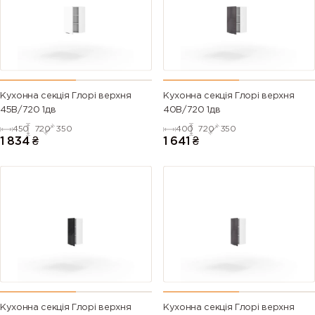
Кухонна секція Глорі верхня
Кухонна секція Глорі верхня
45В/720 1дв
40В/720 1дв
450
720
350
400
720
350
1 834
₴
1 641
₴
Кухонна секція Глорі верхня
Кухонна секція Глорі верхня