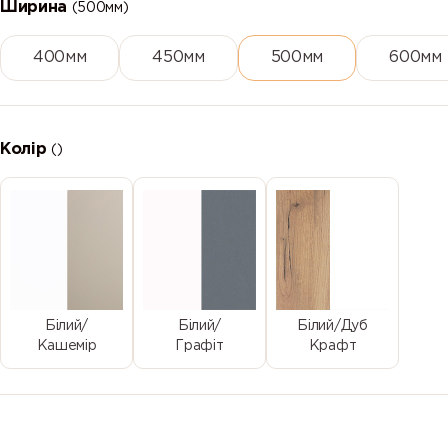
Ширина
(500мм)
400мм
450мм
500мм
600мм
Колір
()
Білий/
Білий/
Білий/Дуб
Кашемір
Графіт
Крафт