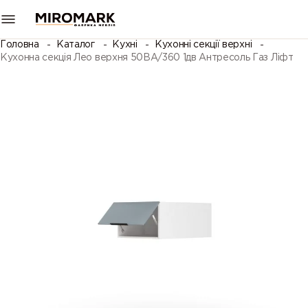
Головна
Каталог
Кухні
Кухонні секції верхні
Кухонна секція Лео верхня 50ВА/360 1дв Антресоль Газ Ліфт