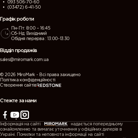
093 506-70-60
(03472) 6-41-50
Графік роботи
Пн-Пт: 8:00 – 16:45
Сб-Нд: Вихідниий
Обідня перерва : 13:00-13:30
Відділ продажів
sales@miromark.com.ua
© 2026 MiroMark - Всі права захищено
Політика конфіденційності
Створення сайтів
Стежте за нами
Інформація на сайті
надається попередньому
ознайомленню та вимагає уточнення у офіційних дилерів в
Україні. Помилки та неповнота інформації на сайті