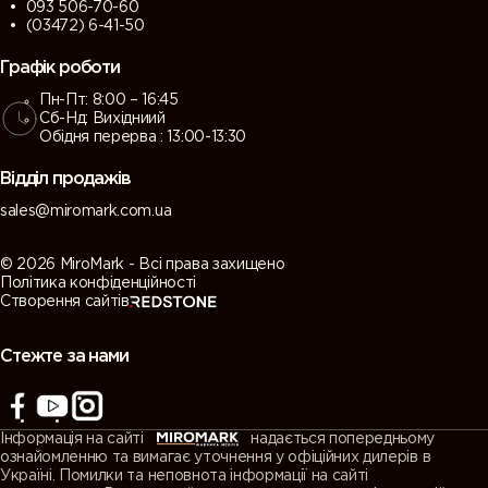
093 506-70-60
(03472) 6-41-50
Графік роботи
Пн-Пт: 8:00 – 16:45
Сб-Нд: Вихідниий
Обідня перерва : 13:00-13:30
Відділ продажів
sales@miromark.com.ua
© 2026 MiroMark - Всі права захищено
Політика конфіденційності
Створення сайтів
Стежте за нами
Інформація на сайті
надається попередньому
ознайомленню та вимагає уточнення у офіційних дилерів в
Україні. Помилки та неповнота інформації на сайті