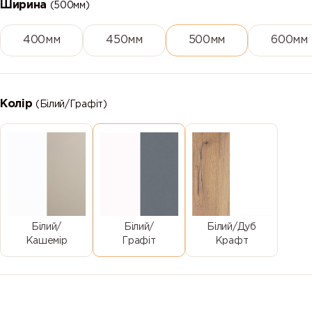
Ширина
(500мм)
400мм
450мм
500мм
600мм
Колір
(Білий/Графіт)
Білий/
Білий/
Білий/Дуб
Кашемір
Графіт
Крафт