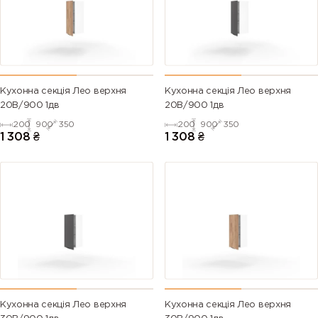
Кухонна секція Лео верхня
Кухонна секція Лео верхня
20В/900 1дв
20В/900 1дв
200
900
350
200
900
350
1 308
₴
1 308
₴
Кухонна секція Лео верхня
Кухонна секція Лео верхня