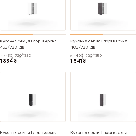
Кухонна секція Глорі верхня
Кухонна секція Глорі верхня
45В/720 1дв
40В/720 1дв
450
720
350
400
720
350
1 834
₴
1 641
₴
Кухонна секція Глорі верхня
Кухонна секція Глорі верхня