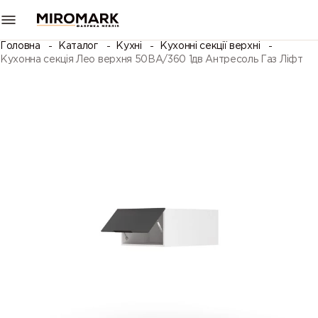
Головна
Каталог
Кухні
Кухонні секції верхні
Кухонна секція Лео верхня 50ВА/360 1дв Антресоль Газ Ліфт