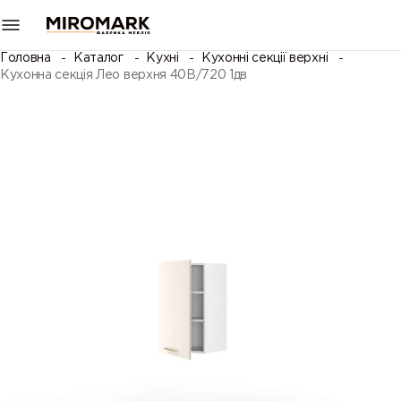
Головна
Каталог
Кухні
Кухонні секції верхні
Кухонна секція Лео верхня 40В/720 1дв