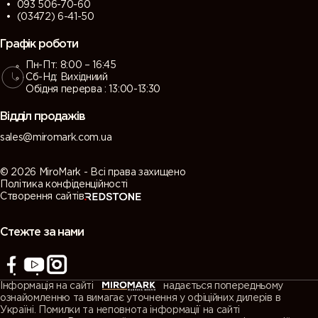
093 506-70-60
(03472) 6-41-50
Графік роботи
Пн-Пт: 8:00 – 16:45
Сб-Нд: Вихідниий
Обідня перерва : 13:00-13:30
Відділ продажів
sales@miromark.com.ua
© 2026 MiroMark - Всі права захищено
Політика конфіденційності
Створення сайтів
Стежте за нами
Інформація на сайті
надається попередньому
ознайомленню та вимагає уточнення у офіційних дилерів в
Україні. Помилки та неповнота інформації на сайті