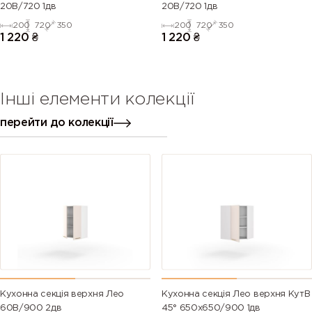
20В/720 1дв
20В/720 1дв
200
720
350
200
720
350
1 220
₴
1 220
₴
Інші елементи колекції
перейти до колекції
Кухонна секція верхня Лео
Кухонна секція Лео верхня КутВ
60В/900 2дв
45° 650х650/900 1дв