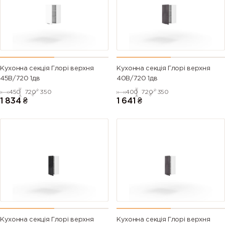
Кухонна секція Глорі верхня
Кухонна секція Глорі верхня
45В/720 1дв
40В/720 1дв
450
720
350
400
720
350
1 834
₴
1 641
₴
Кухонна секція Глорі верхня
Кухонна секція Глорі верхня