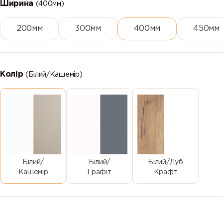
Ширина
(400мм)
200мм
300мм
400мм
450мм
Колір
(Білий/Кашемір)
Білий/
Білий/
Білий/Дуб
Кашемір
Графіт
Крафт