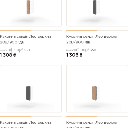
Кухонна секція Лео верхня
Кухонна секція Лео верхня
20В/900 1дв
20В/900 1дв
200
900
350
200
900
350
1 308
₴
1 308
₴
Кухонна секція Лео верхня
Кухонна секція Лео верхня