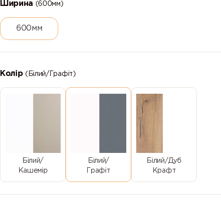
Ширина
(600мм)
600мм
Колір
(Білий/Графіт)
Білий/
Білий/
Білий/Дуб
Кашемір
Графіт
Крафт