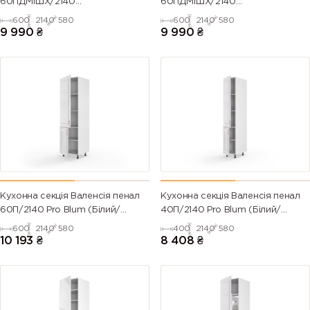
60ПДМ1ШХ/2140
60ПДМ1ШХ/2140
Духовка+Мікрохвильовка Pro
Духовка+Мікрохвильовка Pro
600
2140
580
600
2140
580
Blum+Hettich Права(Білий/
Blum+Hettich ЛІВА(Білий/
9 990
₴
9 990
₴
Напівмат Білий 9003)
Напівмат Білий 9003)
Кухонна секція Валенсія пенал
Кухонна секція Валенсія пенал
60П/2140 Pro Blum (Білий/
40П/2140 Pro Blum (Білий/
Напівмат Білий 9003)
Напівмат Білий 9003)
600
2140
580
400
2140
580
10 193
₴
8 408
₴