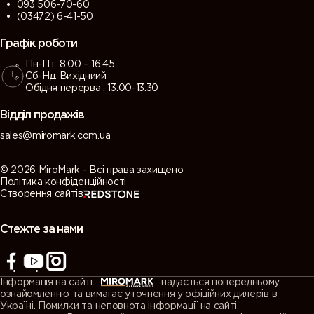
093 506-70-60
(03472) 6-41-50
Графік роботи
Пн-Пт: 8:00 – 16:45
Сб-Нд: Вихідниий
Обідня перерва : 13:00-13:30
Відділ продажів
sales@miromark.com.ua
© 2026 MiroMark - Всі права захищено
Політика конфіденційності
Створення сайтів
Стежте за нами
Інформація на сайті
надається попередньому
ознайомленню та вимагає уточнення у офіційних дилерів в
Україні. Помилки та неповнота інформації на сайті