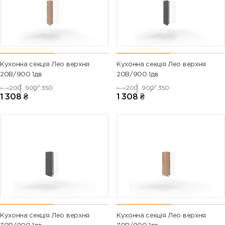
Кухонна секція Лео верхня
Кухонна секція Лео верхня
20В/900 1дв
20В/900 1дв
200
900
350
200
900
350
1 308
₴
1 308
₴
Кухонна секція Лео верхня
Кухонна секція Лео верхня