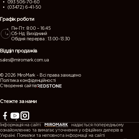
093 506-70-60
(03472) 6-41-50
Графік роботи
Пн-Пт: 8:00 – 16:45
Сб-Нд: Вихідниий
Обідня перерва : 13:00-13:30
Відділ продажів
sales@miromark.com.ua
© 2026 MiroMark - Всі права захищено
Політика конфіденційності
Створення сайтів
Стежте за нами
Інформація на сайті
надається попередньому
ознайомленню та вимагає уточнення у офіційних дилерів в
Україні. Помилки та неповнота інформації на сайті