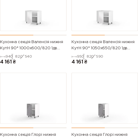
Кухонна секція Валенсія нижня
Кухонна секція Валенсія нижня
КутН 90° 1000х600/820 1дв
КутН 90° 1050х650/820 1дв
(Білий/Напівмат Білий 9003)
(Білий/Напівмат Білий 9003)
940
820
540
950
820
590
4 161
₴
4 161
₴
Кухонна секція Глорі нижня
Кухонна секція Глорі нижня