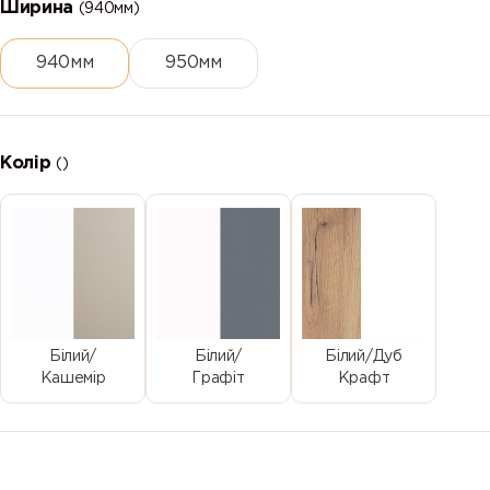
Ширина
(940мм)
940мм
950мм
Колір
()
Білий/
Білий/
Білий/Дуб
Кашемір
Графіт
Крафт