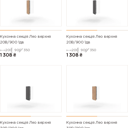
Кухонна секція Лео верхня
Кухонна секція Лео верхня
20В/900 1дв
20В/900 1дв
200
900
350
200
900
350
1 308
₴
1 308
₴
Кухонна секція Лео верхня
Кухонна секція Лео верхня