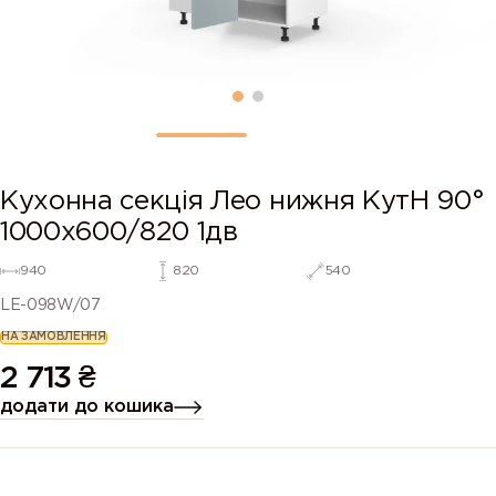
Кухонна секція Лео нижня КутН 90°
1000х600/820 1дв
940
820
540
LE-098W/07
НА ЗАМОВЛЕННЯ
2 713
₴
додати до кошика