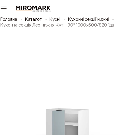
Головна
Каталог
Кухні
Кухонні секції нижні
Кухонна секція Лео нижня КутН 90° 1000х600/820 1дв