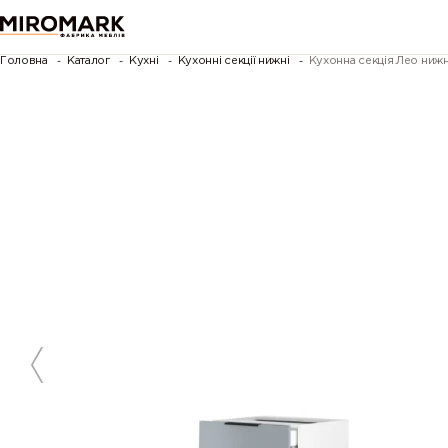
Головна
Каталог
Кухні
Кухонні секції нижні
Кухонна секція Лео ни