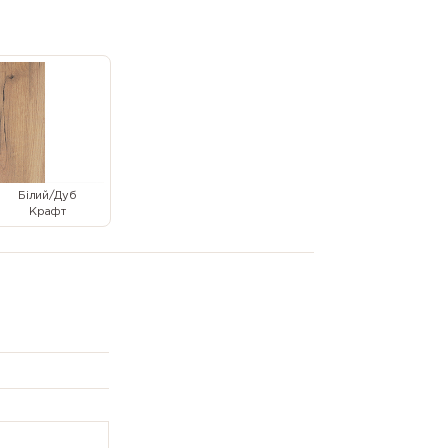
Білий/Дуб
Крафт