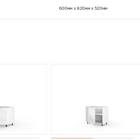
600мм x 820мм x 520мм