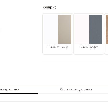
Колір
()
Білий/Кашемір
Білий/Графіт
актеристики
Оплата та доставка