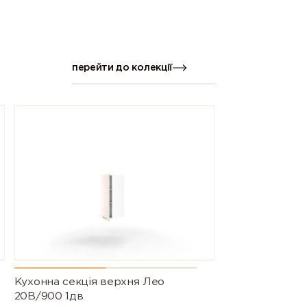
перейти до колекції
Кухонна секція верхня Лео
20В/900 1дв