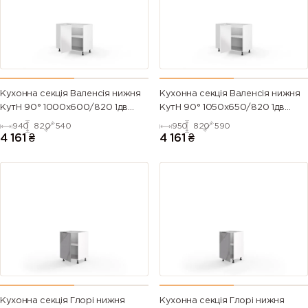
Кухонна секція Валенсія нижня
Кухонна секція Валенсія нижня
КутН 90° 1000х600/820 1дв
КутН 90° 1050х650/820 1дв
(Білий/Напівмат Білий 9003)
(Білий/Напівмат Білий 9003)
940
820
540
950
820
590
4 161
₴
4 161
₴
Кухонна секція Глорі нижня
Кухонна секція Глорі нижня