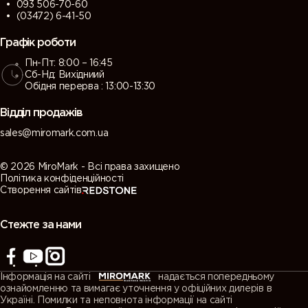
093 506-70-60
(03472) 6-41-50
Графік роботи
Пн-Пт: 8:00 – 16:45
Сб-Нд: Вихідниий
Обідня перерва : 13:00-13:30
Відділ продажів
sales@miromark.com.ua
© 2026 MiroMark - Всі права захищено
Політика конфіденційності
Створення сайтів
Стежте за нами
Інформація на сайті
надається попередньому
ознайомленню та вимагає уточнення у офіційних дилерів в
Україні. Помилки та неповнота інформації на сайті