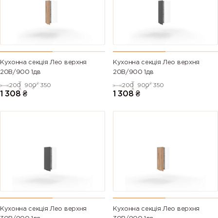
Кухонна секція Лео верхня
Кухонна секція Лео верхня
20В/900 1дв
20В/900 1дв
200
900
350
200
900
350
1 308
₴
1 308
₴
Кухонна секція Лео верхня
Кухонна секція Лео верхня