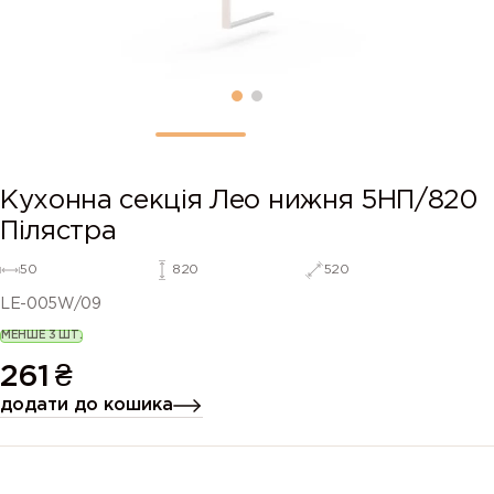
Кухонна секція Лео нижня 5НП/820
Пілястра
50
820
520
LE-005W/09
МЕНШЕ 3 ШТ.
261
₴
додати до кошика