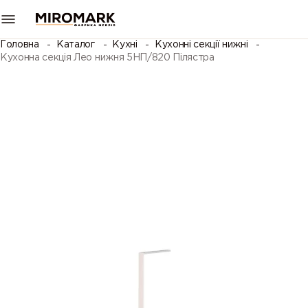
Головна
Каталог
Кухні
Кухонні секції нижні
Кухонна секція Лео нижня 5НП/820 Пілястра