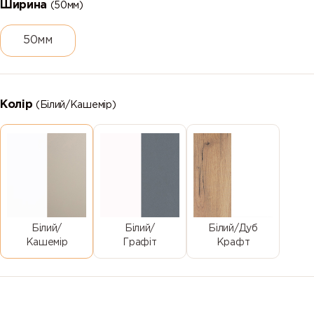
Ширина
(50мм)
50мм
Колір
(Білий/Кашемір)
Білий/
Білий/
Білий/Дуб
Кашемір
Графіт
Крафт