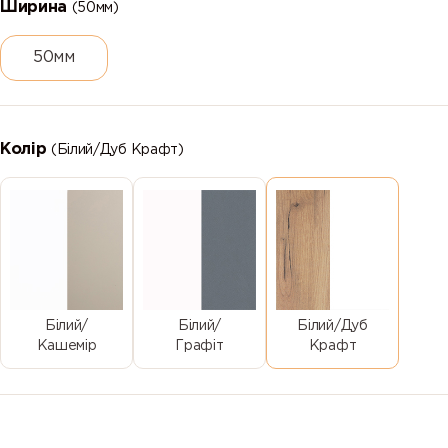
Ширина
(50мм)
50мм
Колір
(Білий/Дуб Крафт)
Білий/
Білий/
Білий/Дуб
Кашемір
Графіт
Крафт