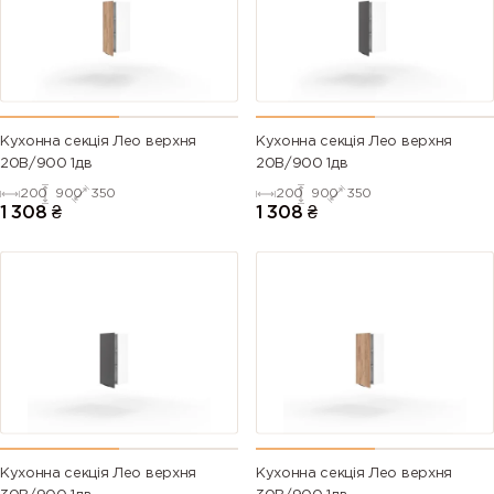
Кухонна секція Лео верхня
Кухонна секція Лео верхня
20В/900 1дв
20В/900 1дв
200
900
350
200
900
350
1 308
₴
1 308
₴
Кухонна секція Лео верхня
Кухонна секція Лео верхня