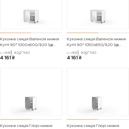
Кухонна секція Валенсія нижня
Кухонна секція Валенсія нижня
КутН 90° 1000х600/820 1дв
КутН 90° 1050х650/820 1дв
(Білий/Напівмат Білий 9003)
(Білий/Напівмат Білий 9003)
940
820
540
950
820
590
4 161
₴
4 161
₴
Кухонна секція Глорі нижня
Кухонна секція Глорі нижня