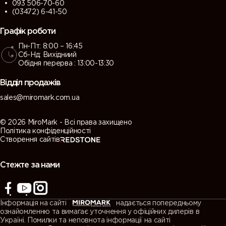
093 506-70-60
(03472) 6-41-50
Графік роботи
Пн-Пт: 8:00 – 16:45
Сб-Нд: Вихідниий
Обідня перерва : 13:00-13:30
Відділ продажів
sales@miromark.com.ua
© 2026 MiroMark - Всі права захищено
Політика конфіденційності
Створення сайтів
Стежте за нами
Інформація на сайті
надається попередньому
ознайомленню та вимагає уточнення у офіційних дилерів в
Україні. Помилки та неповнота інформації на сайті