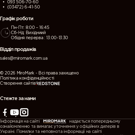
093 506-70-60
(03472) 6-41-50
Графік роботи
Пн-Пт: 8:00 – 16:45
Сб-Нд: Вихідниий
Обідня перерва : 13:00-13:30
Відділ продажів
sales@miromark.com.ua
© 2026 MiroMark - Всі права захищено
Політика конфіденційності
Створення сайтів
Стежте за нами
Інформація на сайті
надається попередньому
ознайомленню та вимагає уточнення у офіційних дилерів в
Україні. Помилки та неповнота інформації на сайті