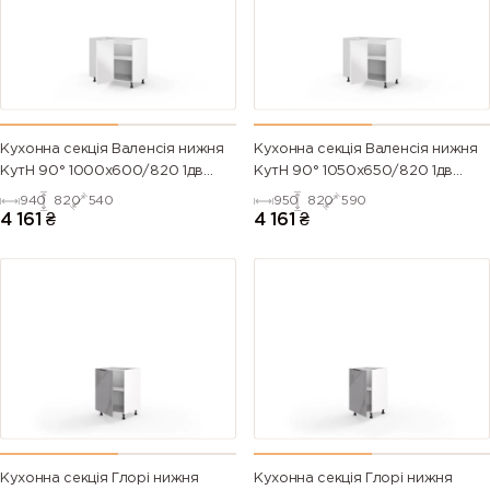
Кухонна секція Валенсія нижня
Кухонна секція Валенсія нижня
КутН 90° 1000х600/820 1дв
КутН 90° 1050х650/820 1дв
(Білий/Напівмат Білий 9003)
(Білий/Напівмат Білий 9003)
940
820
540
950
820
590
4 161
₴
4 161
₴
Кухонна секція Глорі нижня
Кухонна секція Глорі нижня