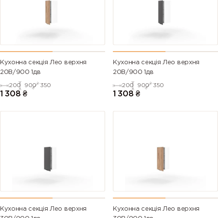
Кухонна секція Лео верхня
Кухонна секція Лео верхня
20В/900 1дв
20В/900 1дв
200
900
350
200
900
350
1 308
₴
1 308
₴
Кухонна секція Лео верхня
Кухонна секція Лео верхня