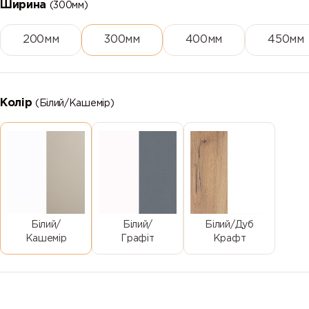
Ширина
(300мм)
200мм
300мм
400мм
450мм
Колір
(Білий/Кашемір)
Білий/
Білий/
Білий/Дуб
Кашемір
Графіт
Крафт