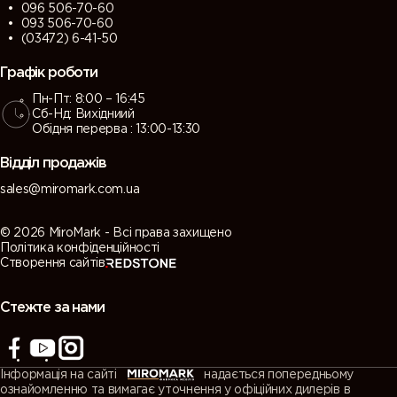
096 506-70-60
093 506-70-60
(03472) 6-41-50
Графік роботи
Пн-Пт: 8:00 – 16:45
Сб-Нд: Вихідниий
Обідня перерва : 13:00-13:30
Відділ продажів
sales@miromark.com.ua
© 2026 MiroMark - Всі права захищено
Політика конфіденційності
Створення сайтів
Стежте за нами
Інформація на сайті
надається попередньому
ознайомленню та вимагає уточнення у офіційних дилерів в