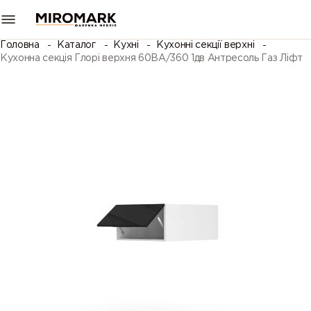
Головна
Каталог
Кухні
Кухонні секції верхні
Кухонна секція Глорі верхня 60ВА/360 1дв Антресоль Газ Ліфт