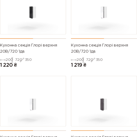
Кухонна секція Глорі верхня
Кухонна секція Глорі верхня
20В/720 1дв
20В/720 1дв
200
720
350
200
720
350
1 220
₴
1 219
₴