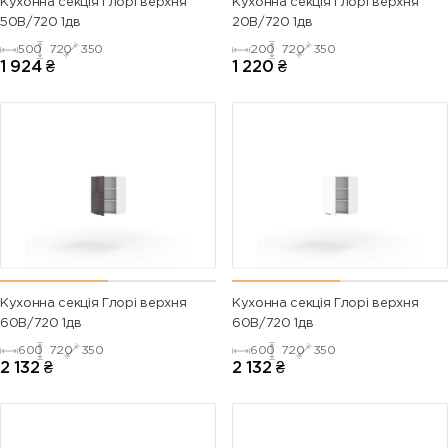
Кухонна секція Глорі верхня
Кухонна секція Глорі верхня
50В/720 1дв
20В/720 1дв
500
720
350
200
720
350
1 924
₴
1 220
₴
Кухонна секція Глорі верхня
Кухонна секція Глорі верхня
60В/720 1дв
60В/720 1дв
600
720
350
600
720
350
2 132
₴
2 132
₴