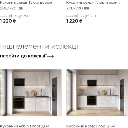
Кухонна секція Глорі верхня
Кухонна секція Глорі верхня
20В/720 1дв
20В/720 1дв
200
720
350
200
720
350
1 220
₴
1 220
₴
Інші елементи колекції
перейти до колекції
Кухонний набір Глорі 2,0м
Кухонний набір Глорі 2,6м