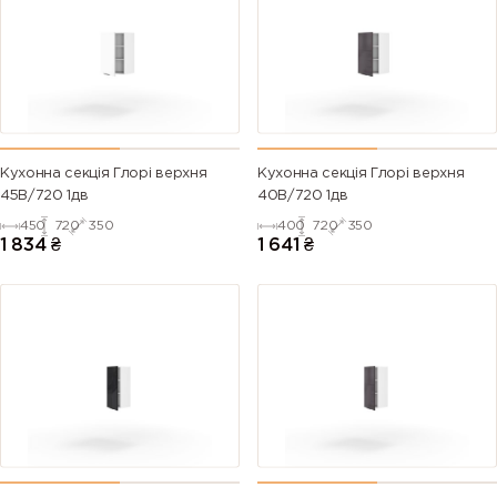
Кухонна секція Глорі верхня
Кухонна секція Глорі верхня
45В/720 1дв
40В/720 1дв
450
720
350
400
720
350
1 834
₴
1 641
₴