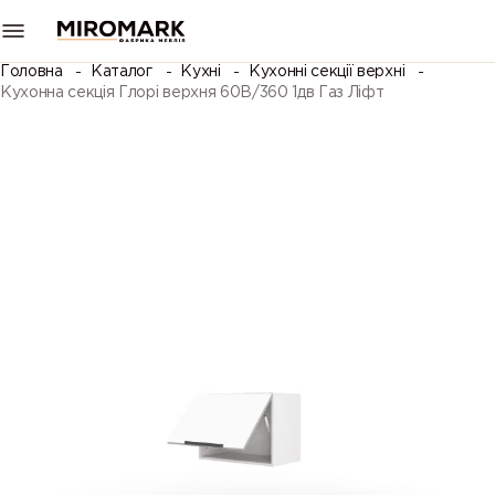
Головна
Каталог
Кухні
Кухонні секції верхні
Кухонна секція Глорі верхня 60В/360 1дв Газ Ліфт