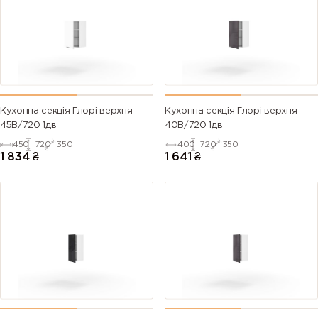
Кухонна секція Глорі верхня
Кухонна секція Глорі верхня
45В/720 1дв
40В/720 1дв
450
720
350
400
720
350
1 834
₴
1 641
₴