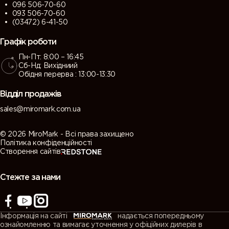
096 506-70-60
093 506-70-60
(03472) 6-41-50
Графік роботи
Пн-Пт: 8:00 – 16:45
Сб-Нд: Вихідниий
Обідня перерва : 13:00-13:30
Відділ продажів
sales@miromark.com.ua
© 2026 MiroMark - Всі права захищено
Політика конфіденційності
Створення сайтів
Стежте за нами
Інформація на сайті
надається попередньому
ознайомленню та вимагає уточнення у офіційних дилерів в