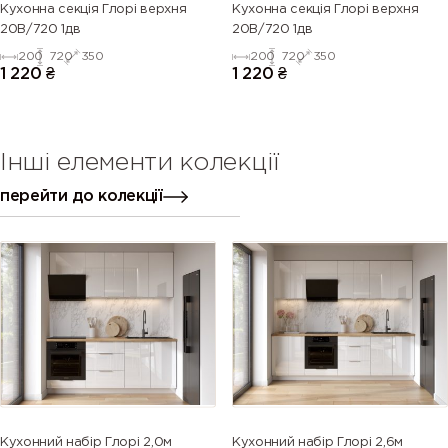
Кухонна секція Глорі верхня
Кухонна секція Глорі верхня
20В/720 1дв
20В/720 1дв
200
720
350
200
720
350
1 220
₴
1 220
₴
Інші елементи колекції
перейти до колекції
Кухонний набір Глорі 2,0м
Кухонний набір Глорі 2,6м