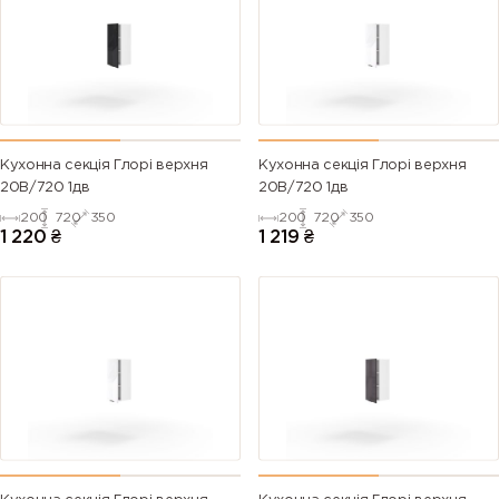
Кухонна секція Глорі верхня
Кухонна секція Глорі верхня
20В/720 1дв
20В/720 1дв
200
720
350
200
720
350
1 220
₴
1 219
₴