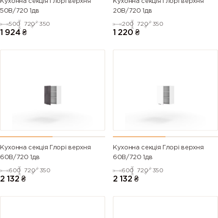
Кухонна секція Глорі верхня
Кухонна секція Глорі верхня
50В/720 1дв
20В/720 1дв
500
720
350
200
720
350
1 924
₴
1 220
₴
Кухонна секція Глорі верхня
Кухонна секція Глорі верхня
60В/720 1дв
60В/720 1дв
600
720
350
600
720
350
2 132
₴
2 132
₴