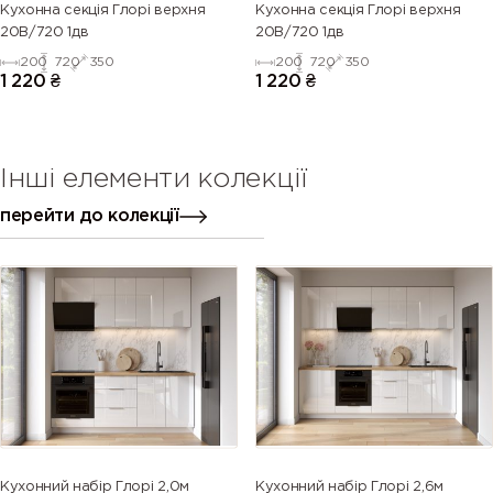
Кухонна секція Глорі верхня
Кухонна секція Глорі верхня
20В/720 1дв
20В/720 1дв
200
720
350
200
720
350
1 220
₴
1 220
₴
Інші елементи колекції
перейти до колекції
Кухонний набір Глорі 2,0м
Кухонний набір Глорі 2,6м