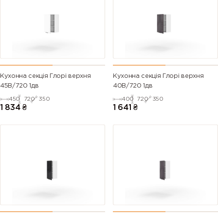
Кухонна секція Глорі верхня
Кухонна секція Глорі верхня
45В/720 1дв
40В/720 1дв
450
720
350
400
720
350
1 834
₴
1 641
₴