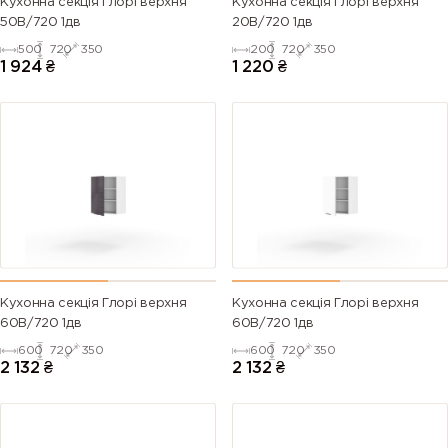
Кухонна секція Глорі верхня
Кухонна секція Глорі верхня
50В/720 1дв
20В/720 1дв
500
720
350
200
720
350
1 924
₴
1 220
₴
Кухонна секція Глорі верхня
Кухонна секція Глорі верхня
60В/720 1дв
60В/720 1дв
600
720
350
600
720
350
2 132
₴
2 132
₴