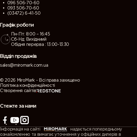
096 506-70-60
093 506-70-60
(03472) 6-41-50
Графік роботи
Пн-Пт: 8:00 – 16:45
Сб-Нд: Вихідниий
Обідня перерва : 13:00-13:30
Відділ продажів
sales@miromark.com.ua
© 2026 MiroMark - Всі права захищено
Політика конфіденційності
Створення сайтів
Стежте за нами
Інформація на сайті
надається попередньому
ознайомленню та вимагає уточнення у офіційних дилерів в