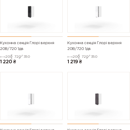
Кухонна секція Глорі верхня
Кухонна секція Глорі верхня
20В/720 1дв
20В/720 1дв
200
720
350
200
720
350
1 220
₴
1 219
₴