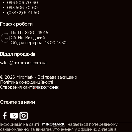
096 506-70-60
093 506-70-60
(03472) 6-41-50
Графік роботи
Пн-Пт: 8:00 – 16:45
Сб-Нд: Вихідниий
Обідня перерва : 13:00-13:30
Відділ продажів
sales@miromark.com.ua
© 2026 MiroMark - Всі права захищено
Політика конфіденційності
Створення сайтів
Стежте за нами
Інформація на сайті
надається попередньому
ознайомленню та вимагає уточнення у офіційних дилерів в