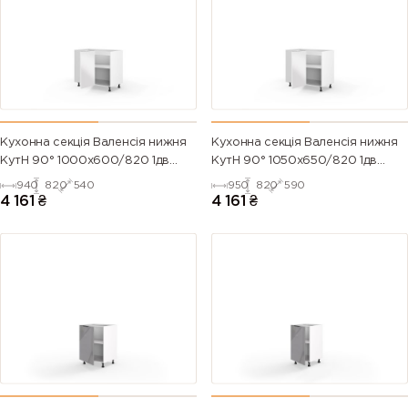
Кухонна секція Валенсія нижня
Кухонна секція Валенсія нижня
КутН 90° 1000х600/820 1дв
КутН 90° 1050х650/820 1дв
(Білий/Напівмат Білий 9003)
(Білий/Напівмат Білий 9003)
940
820
540
950
820
590
4 161
₴
4 161
₴