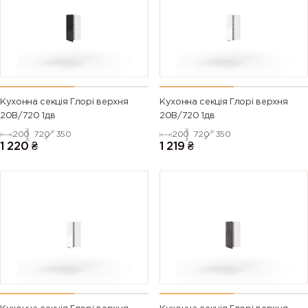
Кухонна секція Глорі верхня
Кухонна секція Глорі верхня
20В/720 1дв
20В/720 1дв
200
720
350
200
720
350
1 220
₴
1 219
₴