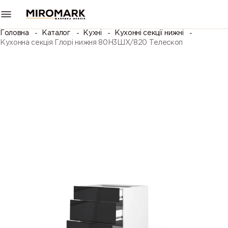
Головна
Каталог
Кухні
Кухонні секції нижні
Кухонна секція Глорі нижня 80Н3ШХ/820 Телескоп