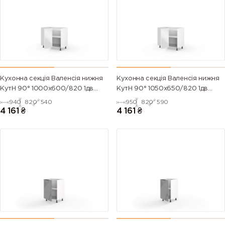
Кухонна секція Валенсія нижня
Кухонна секція Валенсія нижня
КутН 90° 1000х600/820 1дв
КутН 90° 1050х650/820 1дв
(Білий/Напівмат Білий 9003)
(Білий/Напівмат Білий 9003)
940
820
540
950
820
590
4 161
₴
4 161
₴