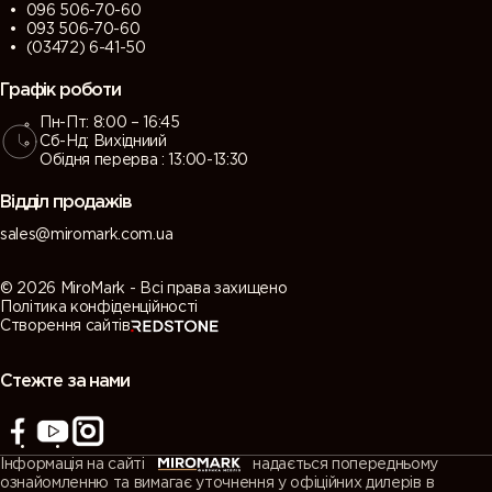
096 506-70-60
093 506-70-60
(03472) 6-41-50
Графік роботи
Пн-Пт: 8:00 – 16:45
Сб-Нд: Вихідниий
Обідня перерва : 13:00-13:30
Відділ продажів
sales@miromark.com.ua
© 2026 MiroMark - Всі права захищено
Політика конфіденційності
Створення сайтів
Стежте за нами
Інформація на сайті
надається попередньому
ознайомленню та вимагає уточнення у офіційних дилерів в