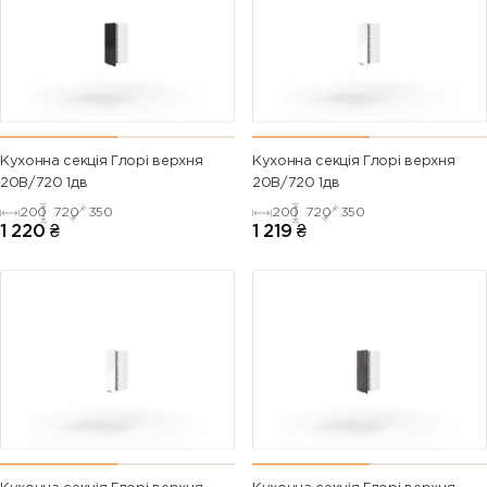
Кухонна секція Глорі верхня
Кухонна секція Глорі верхня
20В/720 1дв
20В/720 1дв
200
720
350
200
720
350
1 220
₴
1 219
₴