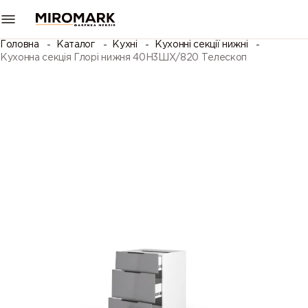
Головна
Каталог
Кухні
Кухонні секції нижні
Кухонна секція Глорі нижня 40Н3ШХ/820 Телескоп