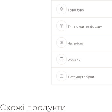
Фурнітура
Тип покриття фасаду
Наявність:
Розміри:
Інструкція збірки:
Схожі продукти