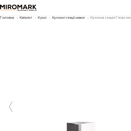
Головна
Каталог
Кухні
Кухонні секції нижні
Кухонна секція Глорі н