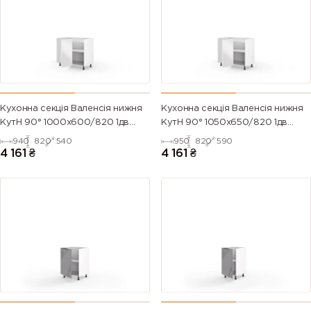
Кухонна секція Валенсія нижня
Кухонна секція Валенсія нижня
КутН 90° 1000х600/820 1дв
КутН 90° 1050х650/820 1дв
(Білий/Напівмат Білий 9003)
(Білий/Напівмат Білий 9003)
940
820
540
950
820
590
4 161
₴
4 161
₴