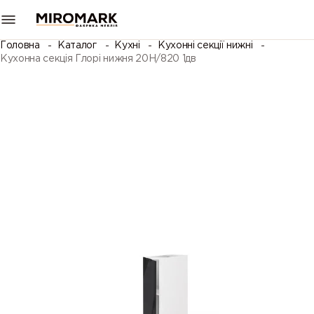
Головна
Каталог
Кухні
Кухонні секції нижні
Кухонна секція Глорі нижня 20Н/820 1дв