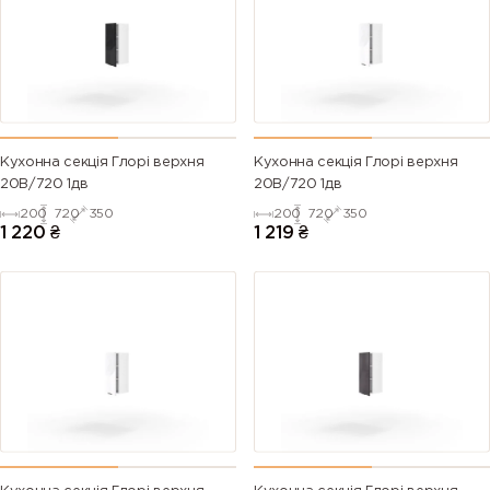
Кухонна секція Глорі верхня
Кухонна секція Глорі верхня
20В/720 1дв
20В/720 1дв
200
720
350
200
720
350
1 220
₴
1 219
₴