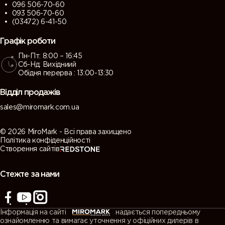
096 506-70-60
093 506-70-60
(03472) 6-41-50
Графік роботи
Пн-Пт: 8:00 – 16:45
Сб-Нд: Вихідниий
Обідня перерва : 13:00-13:30
Відділ продажів
sales@miromark.com.ua
© 2026 MiroMark - Всі права захищено
Політика конфіденційності
Створення сайтів
Стежте за нами
Інформація на сайті
надається попередньому
ознайомленню та вимагає уточнення у офіційних дилерів в