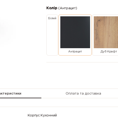
Колір
(Антрацит)
Білий
Антрацит
Дуб Крафт
актеристики
Оплата та доставка
Корпус Кухонний