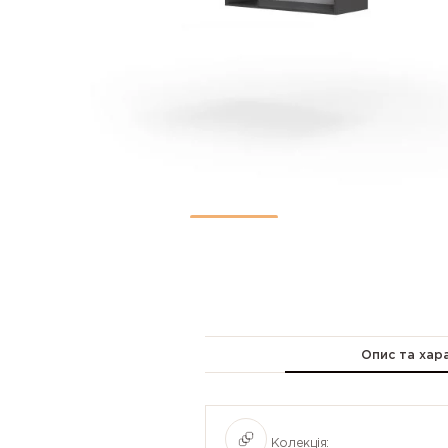
Опис та хар
Колекція: