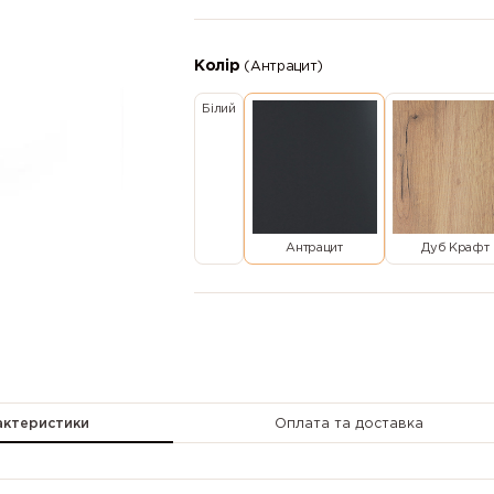
Колір
(Антрацит)
Білий
Антрацит
Дуб Крафт
актеристики
Оплата та доставка