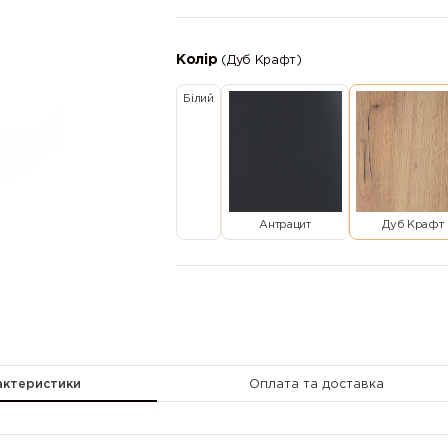
Колір
(Дуб Крафт)
Білий
Антрацит
Дуб Крафт
актеристики
Оплата та доставка