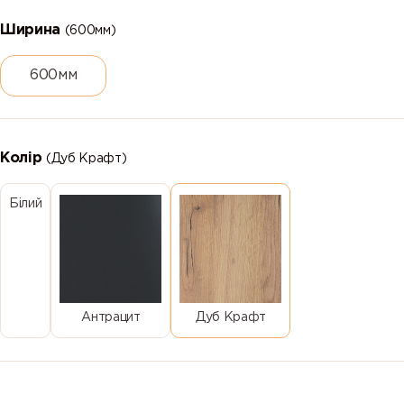
Ширина
(600мм)
600мм
Колір
(Дуб Крафт)
Білий
Антрацит
Дуб Крафт