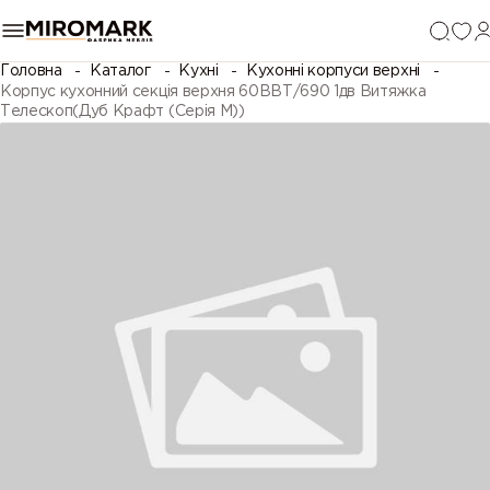
Головна
Каталог
Кухні
Кухонні корпуси верхні
Корпус кухонний секцiя верхня 60ВВТ/690 1дв Витяжка
Телескоп(Дуб Крафт (Серія М))