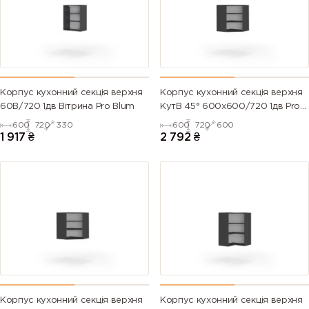
Корпус кухонний секцiя верхня
Корпус кухонний секцiя верхня
60В/720 1дв Вітрина Pro Blum
КутВ 45° 600х600/720 1дв Pro
Blum
600
720
330
600
720
600
1 917
₴
2 792
₴
Корпус кухонний секцiя верхня
Корпус кухонний секцiя верхня