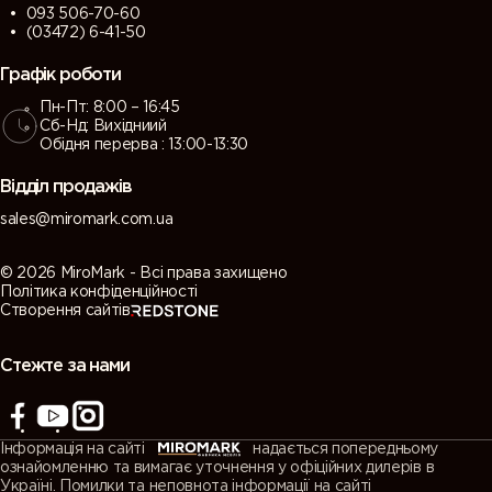
093 506-70-60
(03472) 6-41-50
Графік роботи
Пн-Пт: 8:00 – 16:45
Сб-Нд: Вихідниий
Обідня перерва : 13:00-13:30
Відділ продажів
sales@miromark.com.ua
© 2026 MiroMark - Всі права захищено
Політика конфіденційності
Створення сайтів
Стежте за нами
Інформація на сайті
надається попередньому
ознайомленню та вимагає уточнення у офіційних дилерів в
Україні. Помилки та неповнота інформації на сайті