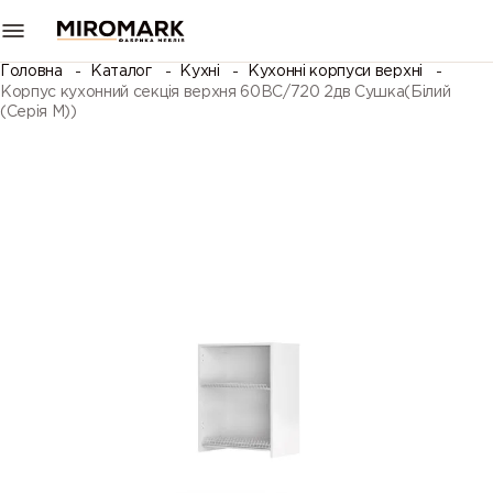
Головна
Каталог
Кухні
Кухонні корпуси верхні
Корпус кухонний секцiя верхня 60ВС/720 2дв Сушка(Білий
(Серія М))