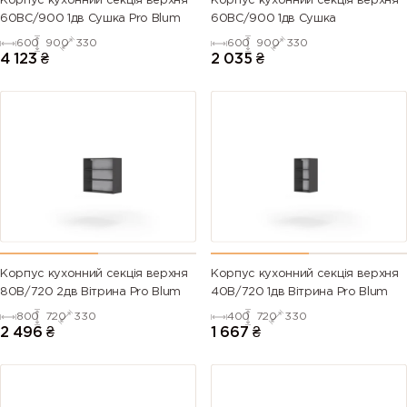
Корпус кухонний секцiя верхня
Корпус кухонний секцiя верхня
60ВС/900 1дв Сушка Pro Blum
60ВС/900 1дв Сушка
600
900
330
600
900
330
4 123
₴
2 035
₴
Корпус кухонний секцiя верхня
Корпус кухонний секцiя верхня
80В/720 2дв Вітрина Pro Blum
40В/720 1дв Вітрина Pro Blum
800
720
330
400
720
330
2 496
₴
1 667
₴