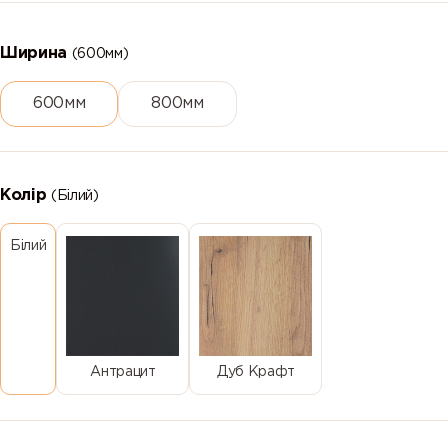
Ширина
(600мм)
600мм
800мм
Колір
(Білий)
Білий
Антрацит
Дуб Крафт