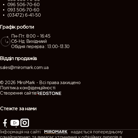
096 506-70-60
093 506-70-60
(03472) 6-41-50
Графік роботи
Пн-Пт: 8:00 – 16:45
Сб-Нд: Вихідниий
Обідня перерва : 13:00-13:30
Відділ продажів
sales@miromark.com.ua
© 2026 MiroMark - Всі права захищено
Політика конфіденційності
Створення сайтів
Стежте за нами
Інформація на сайті
надається попередньому
ознайомленню та вимагає уточнення у офіційних дилерів в