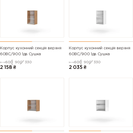
Корпус кухонний секцiя верхня
Корпус кухонний секцiя верхня
60ВС/900 1дв Сушка
60ВС/900 1дв Сушка
600
900
330
600
900
330
2 158
₴
2 035
₴