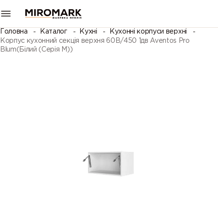
Головна
Каталог
Кухні
Кухонні корпуси верхні
Корпус кухонний секцiя верхня 60В/450 1дв Aventos Pro
Blum(Білий (Серія М))