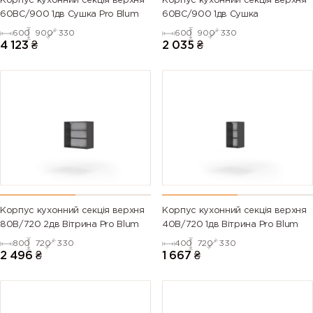
Корпус кухонний секцiя верхня
Корпус кухонний секцiя верхня
60ВС/900 1дв Сушка Pro Blum
60ВС/900 1дв Сушка
600
900
330
600
900
330
4 123
₴
2 035
₴
Корпус кухонний секцiя верхня
Корпус кухонний секцiя верхня
80В/720 2дв Вітрина Pro Blum
40В/720 1дв Вітрина Pro Blum
800
720
330
400
720
330
2 496
₴
1 667
₴