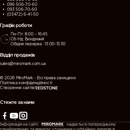
096 506-70-60
093 506-70-60
(03472) 6-41-50
Графік роботи
Пн-Пт: 8:00 – 16:45
Сб-Нд: Вихідниий
Обідня перерва : 13:00-13:30
Відділ продажів
sales@miromark.com.ua
© 2026 MiroMark - Всі права захищено
Політика конфіденційності
Створення сайтів
Стежте за нами
Інформація на сайті
надається попередньому
ознайомленню та вимагає уточнення у офіційних дилерів в