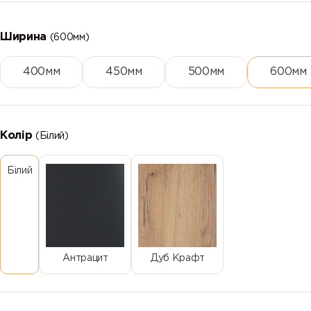
Ширина
(600мм)
400мм
450мм
500мм
600мм
Колір
(Білий)
Білий
Антрацит
Дуб Крафт