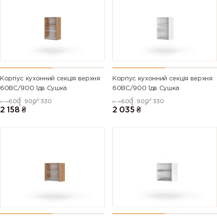
Корпус кухонний секцiя верхня
Корпус кухонний секцiя верхня
60ВС/900 1дв Сушка
60ВС/900 1дв Сушка
600
900
330
600
900
330
2 158
₴
2 035
₴