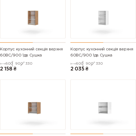
Корпус кухонний секцiя верхня
Корпус кухонний секцiя верхня
60ВС/900 1дв Сушка
60ВС/900 1дв Сушка
600
900
330
600
900
330
2 158
₴
2 035
₴