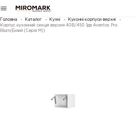
Головна
Каталог
Кухні
Кухонні корпуси верхні
Корпус кухонний секцiя верхня 40В/450 1дв Aventos Pro
Blum(Білий (Серія М))