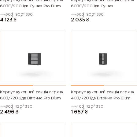
Корпус кухонний секцiя верхня
Корпус кухонний секцiя верхня
60ВС/900 1дв Сушка Pro Blum
60ВС/900 1дв Сушка
600
900
330
600
900
330
4 123
₴
2 035
₴
Корпус кухонний секцiя верхня
Корпус кухонний секцiя верхня
80В/720 2дв Вітрина Pro Blum
40В/720 1дв Вітрина Pro Blum
800
720
330
400
720
330
2 496
₴
1 667
₴