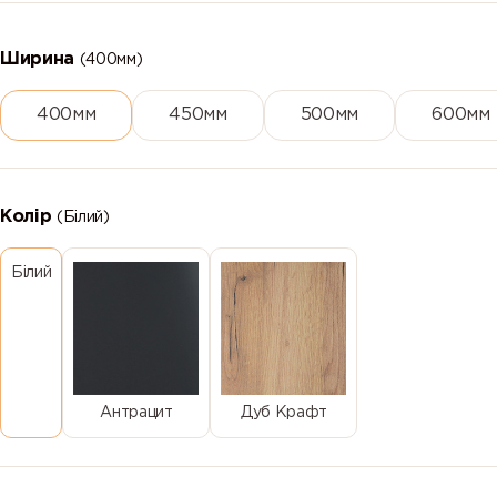
Ширина
(400мм)
400мм
450мм
500мм
600мм
Колір
(Білий)
Білий
Антрацит
Дуб Крафт