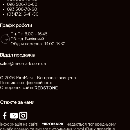
096 506-70-60
093 506-70-60
(03472) 6-41-50
Графік роботи
Пн-Пт: 8:00 – 16:45
Сб-Нд: Вихідниий
Обідня перерва : 13:00-13:30
Відділ продажів
sales@miromark.com.ua
© 2026 MiroMark - Всі права захищено
Політика конфіденційності
Створення сайтів
Стежте за нами
Інформація на сайті
надається попередньому
ознайомленню та вимагає уточнення у офіційних дилерів в