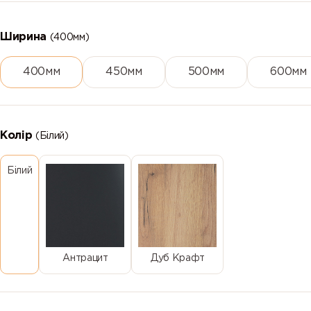
Ширина
(400мм)
400мм
450мм
500мм
600мм
Колір
(Білий)
Білий
Антрацит
Дуб Крафт