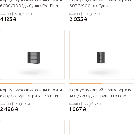
Корпус кухонний секцiя верхня
Корпус кухонний секцiя верхня
60ВС/900 1дв Сушка Pro Blum
60ВС/900 1дв Сушка
600
900
330
600
900
330
4 123
₴
2 035
₴
Корпус кухонний секцiя верхня
Корпус кухонний секцiя верхня
80В/720 2дв Вітрина Pro Blum
40В/720 1дв Вітрина Pro Blum
800
720
330
400
720
330
2 496
₴
1 667
₴