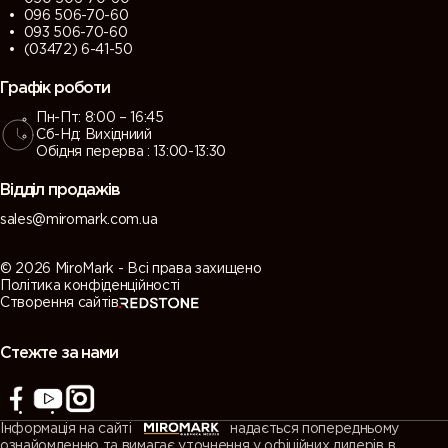
096 506-70-60
093 506-70-60
(03472) 6-41-50
Графік роботи
Пн-Пт: 8:00 – 16:45
Сб-Нд: Вихідниий
Обідня перерва : 13:00-13:30
Відділ продажів
sales@miromark.com.ua
© 2026 MiroMark - Всі права захищено
Політика конфіденційності
Створення сайтів
Стежте за нами
Інформація на сайті
надається попередньому
ознайомленню та вимагає уточнення у офіційних дилерів в