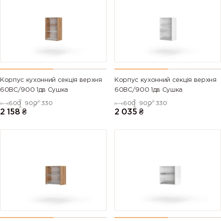
Корпус кухонний секцiя верхня
Корпус кухонний секцiя верхня
60ВС/900 1дв Сушка
60ВС/900 1дв Сушка
600
900
330
600
900
330
2 158
₴
2 035
₴