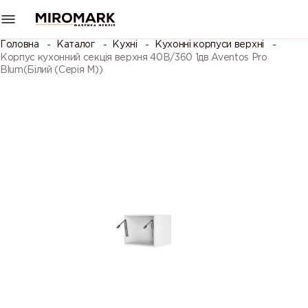
Головна
Каталог
Кухні
Кухонні корпуси верхні
Корпус кухонний секцiя верхня 40В/360 1дв Aventos Pro
Blum(Білий (Серія М))