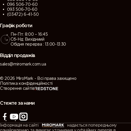
096 506-70-60
093 506-70-60
(03472) 6-41-50
Графік роботи
Пн-Пт: 8:00 – 16:45
Сб-Нд: Вихідниий
Обідня перерва : 13:00-13:30
Відділ продажів
sales@miromark.com.ua
© 2026 MiroMark - Всі права захищено
Політика конфіденційності
Створення сайтів
Стежте за нами
Інформація на сайті
надається попередньому
ознайомленню та вимагає уточнення у офіційних дилерів в