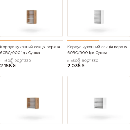
Корпус кухонний секцiя верхня
Корпус кухонний секцiя верхня
60ВС/900 1дв Сушка
60ВС/900 1дв Сушка
600
900
330
600
900
330
2 158
₴
2 035
₴