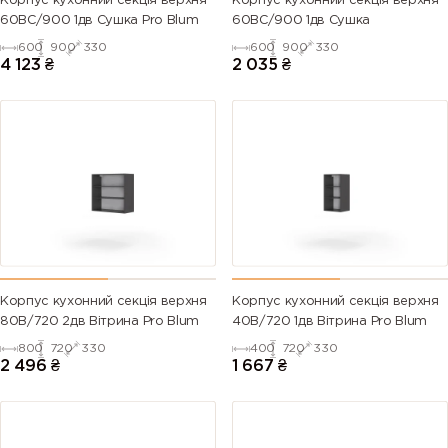
Корпус кухонний секцiя верхня
Корпус кухонний секцiя верхня
60ВС/900 1дв Сушка Pro Blum
60ВС/900 1дв Сушка
600
900
330
600
900
330
4 123
₴
2 035
₴
Корпус кухонний секцiя верхня
Корпус кухонний секцiя верхня
80В/720 2дв Вітрина Pro Blum
40В/720 1дв Вітрина Pro Blum
800
720
330
400
720
330
2 496
₴
1 667
₴