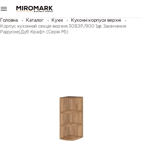
Головна
Каталог
Кухні
Кухонні корпуси верхні
Корпус кухонний секцiя верхня 30ВЗР/900 1дв Закінчення
Радіусне(Дуб Крафт (Серія М))