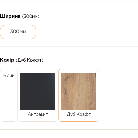
Ширина
(300мм)
300мм
Колір
(Дуб Крафт)
Білий
Антрацит
Дуб Крафт