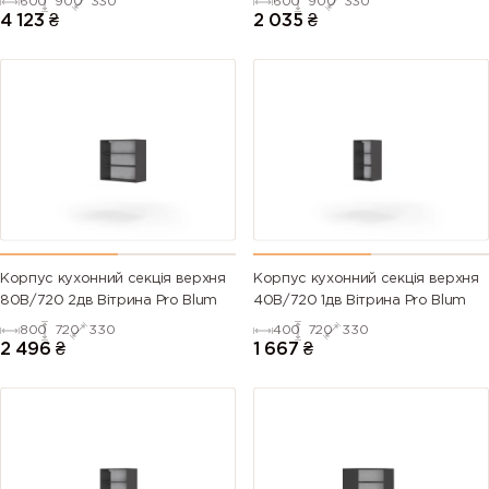
600
900
330
600
900
330
4 123
₴
2 035
₴
Корпус кухонний секцiя верхня
Корпус кухонний секцiя верхня
80В/720 2дв Вітрина Pro Blum
40В/720 1дв Вітрина Pro Blum
800
720
330
400
720
330
2 496
₴
1 667
₴