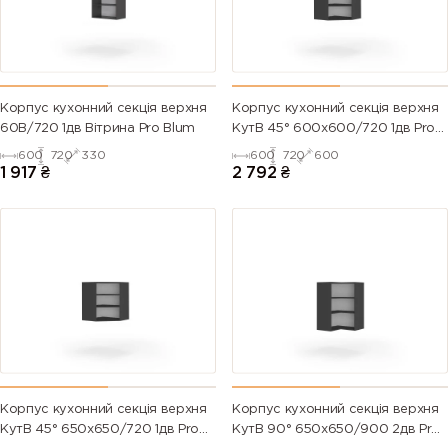
Корпус кухонний секцiя верхня
Корпус кухонний секцiя верхня
60В/720 1дв Вітрина Pro Blum
КутВ 45° 600х600/720 1дв Pro
Blum
600
720
330
600
720
600
1 917
₴
2 792
₴
Корпус кухонний секцiя верхня
Корпус кухонний секцiя верхня
КутВ 45° 650х650/720 1дв Pro
КутВ 90° 650х650/900 2дв Pro