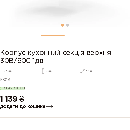
Корпус кухонний секцiя верхня
30В/900 1дв
300
900
330
530A
Є В НАЯВНОСТІ
1 139
₴
додати до кошика