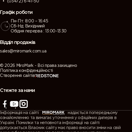
(03472) 6-41-50
Графік роботи
Пн-Пт: 8:00 – 16:45
Сб-Нд: Вихідниий
Обідня перерва : 13:00-13:30
Відділ продажів
sales@miromark.com.ua
© 2026 MiroMark - Всі права захищено
Політика конфіденційності
Створення сайтів
Стежте за нами
Інформація на сайті
надається попередньому
ознайомленню та вимагає уточнення у офіційних дилерів в
Україні. Помилки та неповнота інформації на сайті
допускається.Власник сайту має право вносити зміни на свій