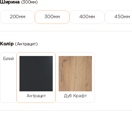
Ширина
(300мм)
200мм
300мм
400мм
450мм
Колір
(Антрацит)
Білий
Антрацит
Дуб Крафт