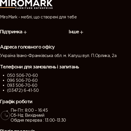
MiroMark - меблі, що створені для тебе
Підтримка
Інше
Адреса головного офісу
Україна Івано-Франківська обл. м. Калуш вул. П.Орлика, 2а
Телефони для замовлень і запитань
050 506-70-60
096 506-70-60
093 506-70-60
(03472) 6-41-50
Графік роботи
Пн-Пт: 8:00 – 16:45
Сб-Нд: Вихідниий
Обідня перерва : 13:00-13:30