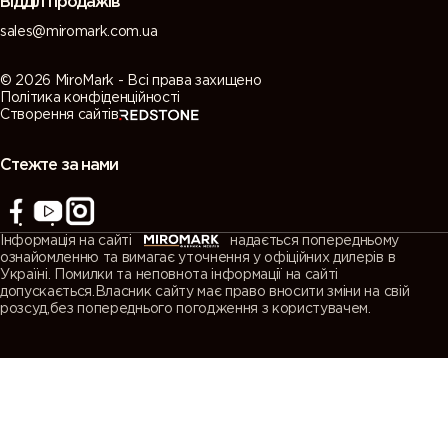
Відділ продажів
sales@miromark.com.ua
© 2026 MiroMark - Всі права захищено
Політика конфіденційності
Створення сайтів
Стежте за нами
Інформація на сайті
надається попередньому
ознайомленню та вимагає уточнення у офіційних дилерів в
Україні. Помилки та неповнота інформації на сайті
допускається.Власник сайту має право вносити зміни на свій
розсуд,без попереднього погодження з користувачем.