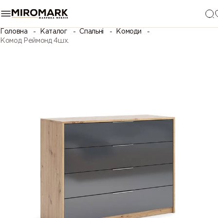
Головна
Каталог
Спальні
Комоди
Комод Реймонд 4шх.