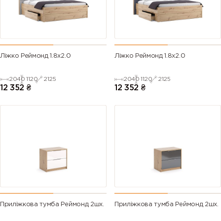
Ліжко Реймонд 1.8х2.0
Ліжко Реймонд 1.8х2.0
2040
1120
2125
2040
1120
2125
12 352
₴
12 352
₴
Приліжкова тумба Реймонд 2шх.
Приліжкова тумба Реймонд 2шх.