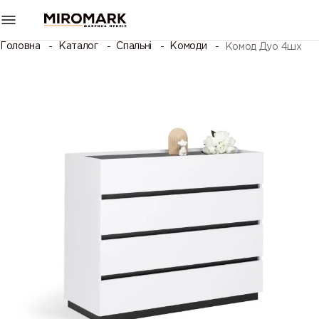
Головна
Каталог
Спальні
Комоди
Комод Дуо 4шх