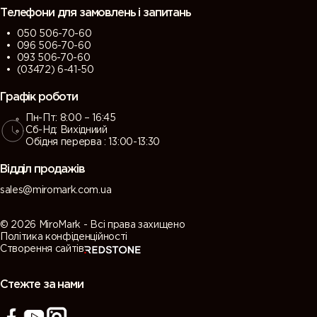
Телефони для замовлень і запитань
050 506-70-60
096 506-70-60
093 506-70-60
(03472) 6-41-50
Графік роботи
Пн-Пт: 8:00 – 16:45
Сб-Нд: Вихідниий
Обідня перерва : 13:00-13:30
Відділ продажів
sales@miromark.com.ua
© 2026 MiroMark - Всі права захищено
Політика конфіденційності
Створення сайтів
Стежте за нами