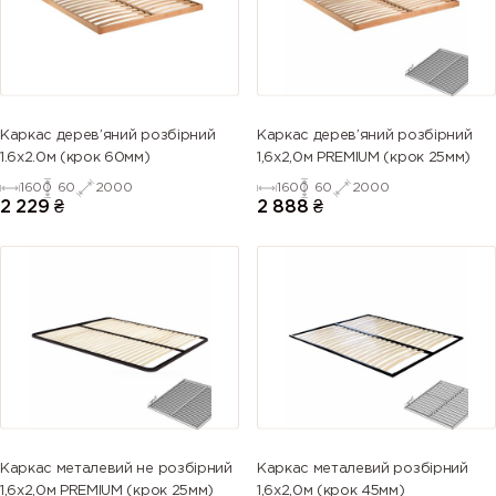
Каркас дерев’яний розбірний
Каркас дерев’яний розбірний
1.6х2.0м (крок 60мм)
1,6х2,0м PREMIUM (крок 25мм)
1600
60
2000
1600
60
2000
2 229
₴
2 888
₴
Каркас металевий не розбірний
Каркас металевий розбірний
1,6х2,0м PREMIUM (крок 25мм)
1,6х2,0м (крок 45мм)