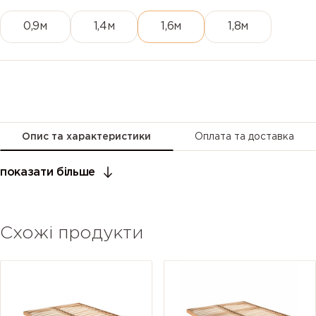
0,9м
1,4м
1,6м
1,8м
Опис та характеристики
Оплата та доставка
показати більше
Схожі продукти