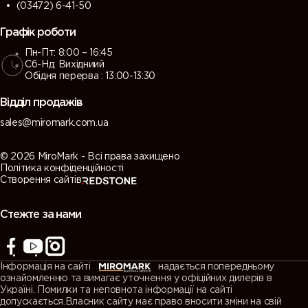
(03472) 6-41-50
Графік роботи
Пн-Пт: 8:00 – 16:45
Сб-Нд: Вихідниий
Обідня перерва : 13:00-13:30
Відділ продажів
sales@miromark.com.ua
© 2026 MiroMark - Всі права захищено
Політика конфіденційності
Створення сайтів
Стежте за нами
Інформація на сайті
надається попередньому
ознайомленню та вимагає уточнення у офіційних дилерів в
Україні. Помилки та неповнота інформації на сайті
допускається.Власник сайту має право вносити зміни на свій