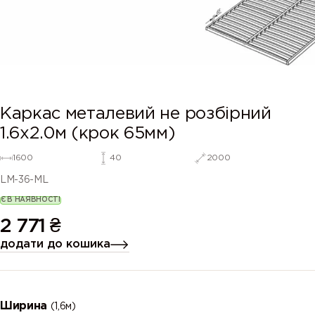
Каркас металевий не розбірний
1.6х2.0м (крок 65мм)
1600
40
2000
LM-36-ML
Є В НАЯВНОСТІ
2 771
₴
додати до кошика
Ширина
(1,6м)