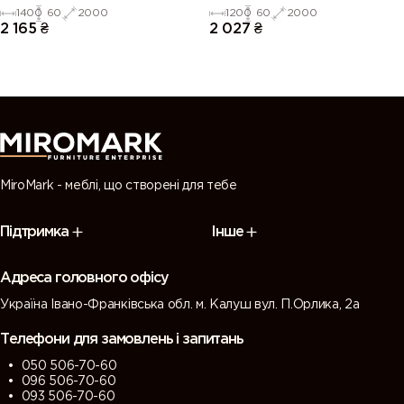
1400
60
2000
1200
60
2000
2 165
₴
2 027
₴
MiroMark - меблі, що створені для тебе
Підтримка
Інше
Адреса головного офісу
Україна Івано-Франківська обл. м. Калуш вул. П.Орлика, 2а
Телефони для замовлень і запитань
050 506-70-60
096 506-70-60
093 506-70-60