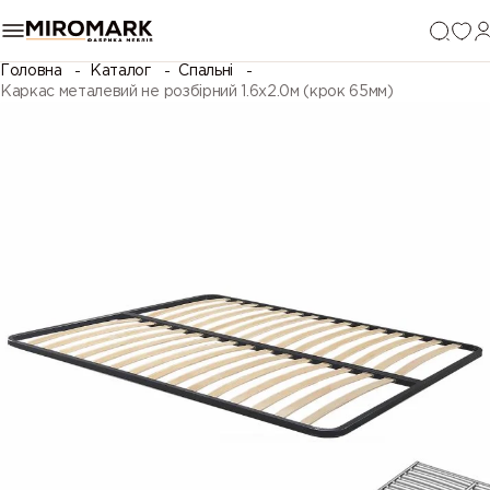
Головна
Каталог
Спальні
Каркас металевий не розбірний 1.6х2.0м (крок 65мм)