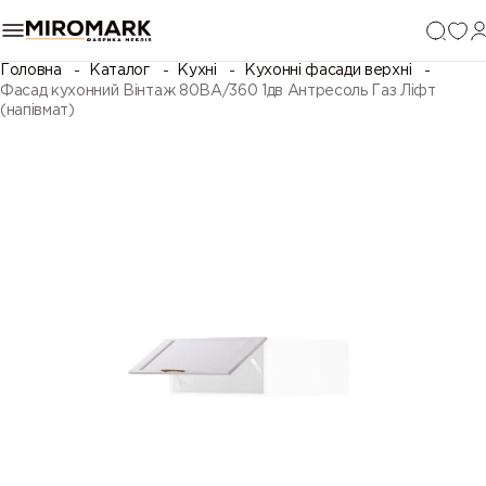
Головна
Каталог
Кухні
Кухонні фасади верхні
Фасад кухонний Вінтаж 80ВА/360 1дв Антресоль Газ Ліфт
(напівмат)