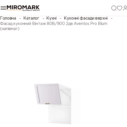
Головна
Каталог
Кухні
Кухонні фасади верхні
Фасад кухонний Вінтаж 80В/900 2дв Aventos Pro Blum
(напівмат)