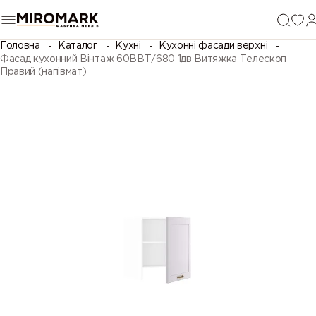
Головна
Каталог
Кухні
Кухонні фасади верхні
Фасад кухонний Вінтаж 60ВВТ/680 1дв Витяжка Телескоп
Правий (напівмат)