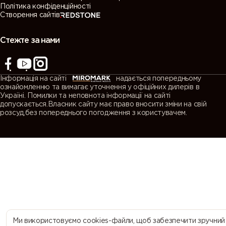
Політика конфіденційності
Створення сайтів
7038
7039
7040
7042
(Agate
(Quartz
(Window
(Traffic grey
grey)
grey)
grey)
A)
Стежте за нами
7043
7044 (Silk
7045
7046
(Traffic grey
grey)
(Telegrey 1)
(Telegrey 2)
Інформація на сайті
надається попередньому
B)
ознайомленню та вимагає уточнення у офіційних дилерів в
Україні. Помилки та неповнота інформації на сайті
допускається.Власник сайту має право вносити зміни на свій
7047
7048 (Pearl
8000
8001 (Ochre
розсуд,без попереднього погодження з користувачем.
(Telegrey 4)
mouse grey)
(Green
brown)
brown)
8002 (Signal
8003 (Clay
8004
8007 (Fawn
brown)
brown)
(Copper
brown)
brown)
8008 (Olive
8011 (Nut
8012 (Red
8014 (Sepia
brown)
brown)
brown)
brown)
Ми використовуємо cookies-файли, щоб забезпечити зручний