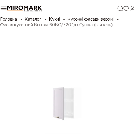
Головна
Каталог
Кухні
Кухонні фасади верхні
Фасад кухонний Вінтаж 60ВС/720 1дв Сушка (глянець)