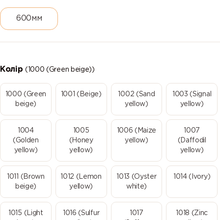
600мм
Колір
(1000 (Green beige))
1000 (Green
1001 (Beige)
1002 (Sand
1003 (Signal
beige)
yellow)
yellow)
1004
1005
1006 (Maize
1007
(Golden
(Honey
yellow)
(Daffodil
yellow)
yellow)
yellow)
1011 (Brown
1012 (Lemon
1013 (Oyster
1014 (Ivory)
beige)
yellow)
white)
1015 (Light
1016 (Sulfur
1017
1018 (Zinc