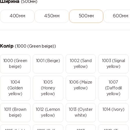
Ширина
(500мм)
400мм
450мм
500мм
600мм
Колір
(1000 (Green beige))
1000 (Green
1001 (Beige)
1002 (Sand
1003 (Signal
beige)
yellow)
yellow)
1004
1005
1006 (Maize
1007
(Golden
(Honey
yellow)
(Daffodil
yellow)
yellow)
yellow)
1011 (Brown
1012 (Lemon
1013 (Oyster
1014 (Ivory)
beige)
yellow)
white)