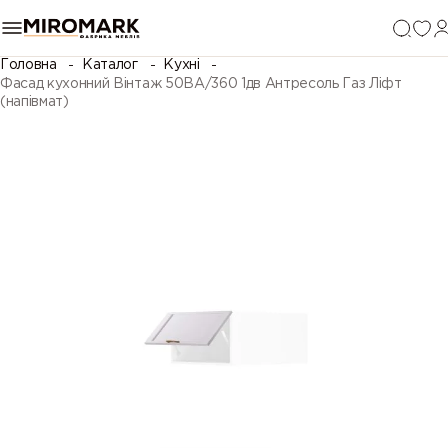
Головна
Каталог
Кухні
Фасад кухонний Вінтаж 50ВА/360 1дв Антресоль Газ Ліфт
(напівмат)