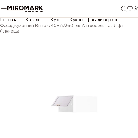
Головна
Каталог
Кухні
Кухонні фасади верхні
Фасад кухонний Вінтаж 40ВА/360 1дв Антресоль Газ Ліфт
(глянець)