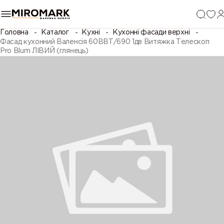
Головна
Каталог
Кухні
Кухонні фасади верхні
Фасад кухонний Валенсія 60ВВТ/690 1дв Витяжка Телескоп
Pro Blum ЛІВИЙ (глянець)