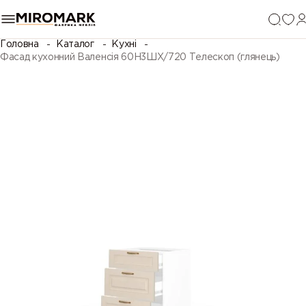
Головна
Каталог
Кухні
Фасад кухонний Валенсія 60Н3ШХ/720 Телескоп (глянець)