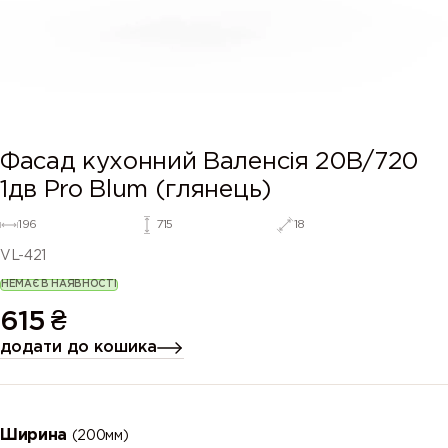
Фасад кухонний Валенсія 20В/720
1дв Pro Blum (глянець)
196
715
18
VL-421
НЕМАЄ В НАЯВНОСТІ
615
₴
додати до кошика
Ширина
(200мм)