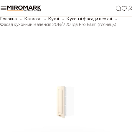
Головна
Каталог
Кухні
Кухонні фасади верхні
Фасад кухонний Валенсія 20В/720 1дв Pro Blum (глянець)