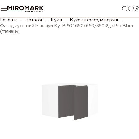
Головна
Каталог
Кухні
Кухонні фасади верхні
Фасад кухонний Міленіум КутВ 90° 650х650/360 2дв Pro Blum
(глянець)