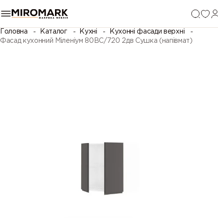
Головна
Каталог
Кухні
Кухонні фасади верхні
Фасад кухонний Міленіум 80ВС/720 2дв Сушка (напівмат)