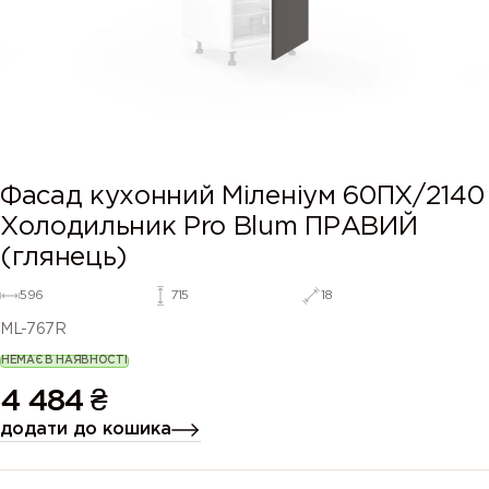
Фасад кухонний Міленіум 60ПХ/2140
Холодильник Pro Blum ПРАВИЙ
(глянець)
596
715
18
ML-767R
НЕМАЄ В НАЯВНОСТІ
4 484
₴
додати до кошика