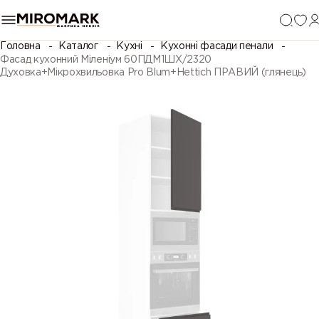
Головна
Каталог
Кухні
Кухонні фасади пенали
Фасад кухонний Міленіум 60ПДМ1ШХ/2320
Духовка+Мікрохвильовка Pro Blum+Hettich ПРАВИЙ (глянець)