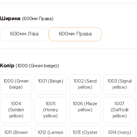
Ширина
(600мм Права)
600мм Ліва
600мм Права
Колір
(1000 (Green beige))
1000 (Green
1001 (Beige)
1002 (Sand
1003 (Signal
beige)
yellow)
yellow)
1004
1005
1006 (Maize
1007
(Golden
(Honey
yellow)
(Daffodil
yellow)
yellow)
yellow)
1011 (Brown
1012 (Lemon
1013 (Oyster
1014 (Ivory)