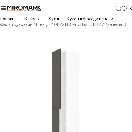
Головна
Каталог
Кухні
Кухонні фасади пенали
Фасад кухонний Міленіум 40П/2140 Pro Blum ЛІВИЙ (напівмат)