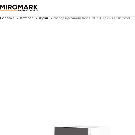
Головна
Каталог
Кухні
Фасад кухонний Лео 80Н3ШХ/720 Телескоп