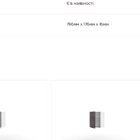
Є в наявності
796мм x 176мм x 16мм