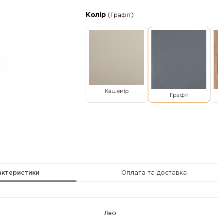
Колір
(Графіт)
Кашемір
Графіт
актеристики
Оплата та доставка
Лео