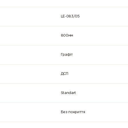
LE-083/05
800мм
Графіт
ДСП
Standart
Без покриття