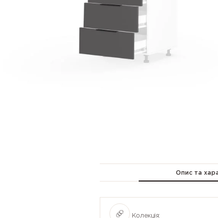
Опис та хар
Колекція: